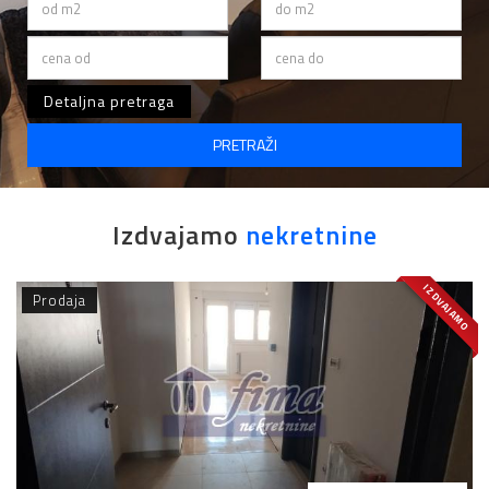
Detaljna pretraga
PRETRAŽI
Izdvajamo
nekretnine
IZDVAJAMO
Prodaja