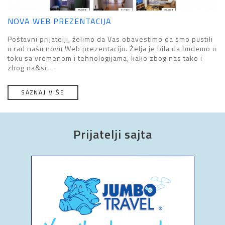
NOVA WEB PREZENTACIJA
Poštavni prijatelji, želimo da Vas obavestimo da smo pustili
u rad našu novu Web prezentaciju. Želja je bila da budemo u
toku sa vremenom i tehnologijama, kako zbog nas tako i
zbog na&sc...
SAZNAJ VIŠE
Prijatelji sajta