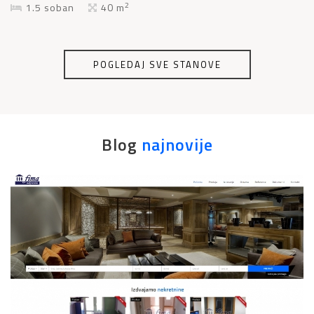
2
1.5 soban
40 m
POGLEDAJ SVE STANOVE
Blog
najnovije